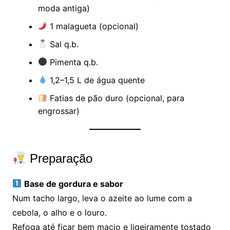
moda antiga)
1 malagueta (opcional)
Sal q.b.
Pimenta q.b.
1,2–1,5 L de água quente
Fatias de pão duro (opcional, para
engrossar)
Preparação
Base de gordura e sabor
Num tacho largo, leva o azeite ao lume com a
cebola, o alho e o louro.
Refoga até ficar bem macio e ligeiramente tostado