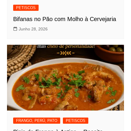
PETISCOS
Bifanas no Pão com Molho à Cervejaria
Junho 28, 2026
FRANGO, PERÚ, PATO
PETISCOS