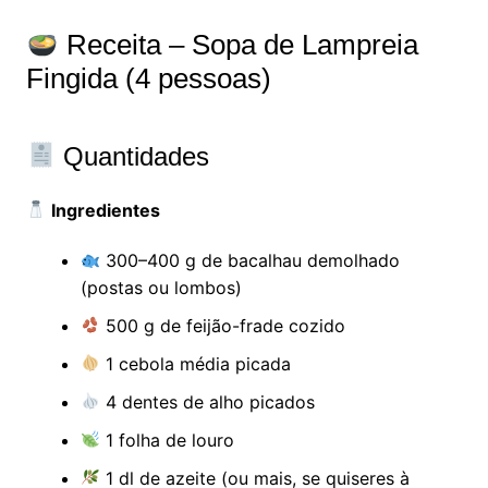
Receita – Sopa de Lampreia
Fingida (4 pessoas)
Quantidades
Ingredientes
300–400 g de bacalhau demolhado
(postas ou lombos)
500 g de feijão-frade cozido
1 cebola média picada
4 dentes de alho picados
1 folha de louro
1 dl de azeite (ou mais, se quiseres à