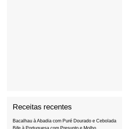
Receitas recentes
Bacalhau à Abadia com Puré Dourado e Cebolada
Bife à Portuguesa com Presunto e Molho