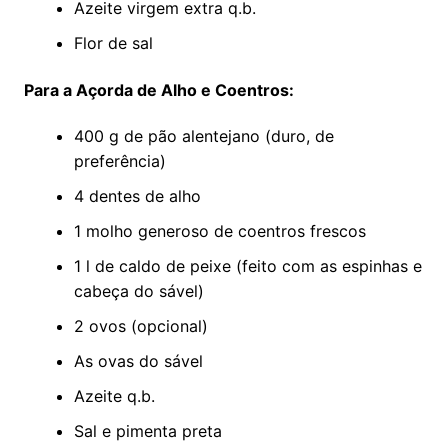
Azeite virgem extra q.b.
Flor de sal
Para a Açorda de Alho e Coentros:
400 g de pão alentejano (duro, de
preferência)
4 dentes de alho
1 molho generoso de coentros frescos
1 l de caldo de peixe (feito com as espinhas e
cabeça do sável)
2 ovos (opcional)
As ovas do sável
Azeite q.b.
Sal e pimenta preta