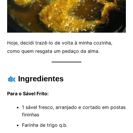
Hoje, decidi trazê-lo de volta à minha cozinha,
como quem resgata um pedaço da alma.
Ingredientes
Para o Sável Frito:
1 sável fresco, arranjado e cortado em postas
fininhas
Farinha de trigo q.b.