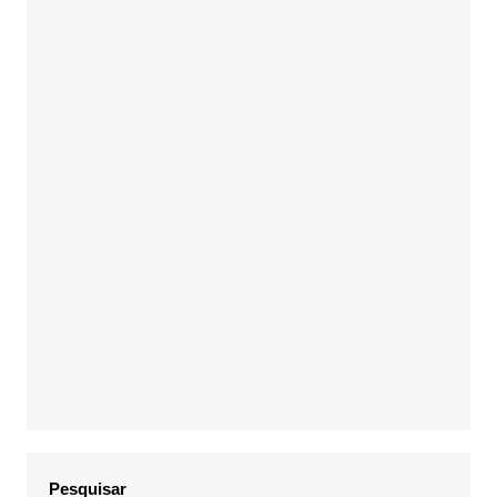
Pesquisar