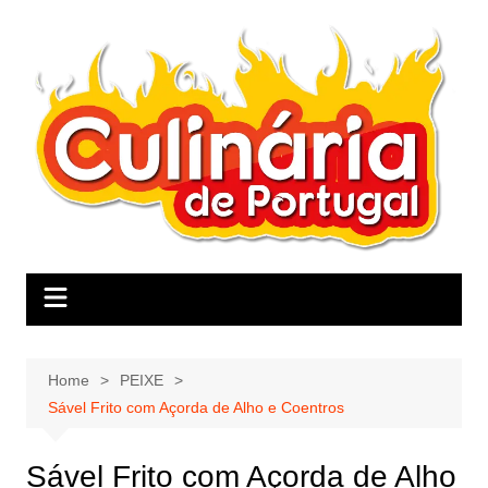
Skip
to
content
Home
PEIXE
Sável Frito com Açorda de Alho e Coentros
Sável Frito com Açorda de Alho