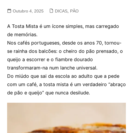
Outubro 4, 2025
DICAS
,
PÂO
A Tosta Mista é um ícone simples, mas carregado
de memórias.
Nos cafés portugueses, desde os anos 70, tornou-
se rainha dos balcões: o cheiro do pão prensado, o
queijo a escorrer e o fiambre dourado
transformaram-na num lanche universal.
Do miúdo que sai da escola ao adulto que a pede
com um café, a tosta mista é um verdadeiro “abraço
de pão e queijo” que nunca desilude.