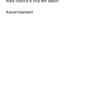
mais rústica e rica em sabor.
Advertisement