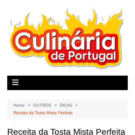
Skip
to
content
Home
OUTROS
DICAS
Receita da Tosta Mista Perfeita
Receita da Tosta Mista Perfeita