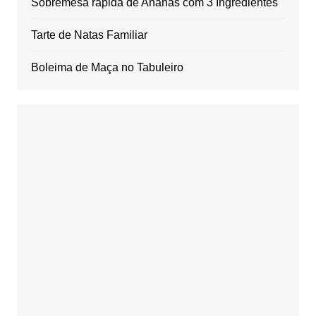
Sobremesa rápida de Ananás com 3 Ingredientes
Tarte de Natas Familiar
Boleima de Maça no Tabuleiro