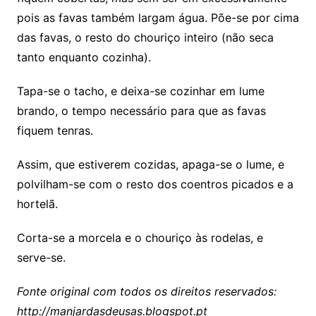
pois as favas também largam água. Põe-se por cima
das favas, o resto do chouriço inteiro (não seca
tanto enquanto cozinha).
Tapa-se o tacho, e deixa-se cozinhar em lume
brando, o tempo necessário para que as favas
fiquem tenras.
Assim, que estiverem cozidas, apaga-se o lume, e
polvilham-se com o resto dos coentros picados e a
hortelã.
Corta-se a morcela e o chouriço às rodelas, e
serve-se.
Fonte original com todos os direitos reservados:
http://manjardasdeusas.blogspot.pt