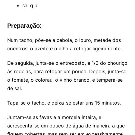
sal q.b.
Preparação:
Num tacho, põe-se a cebola, o louro, metade dos
coentros, o azeite e o alho a refogar ligeiramente.
De seguida, junta-se o entrecosto, e 1/3 do chouriço
às rodelas, para refogar um pouco. Depois, junta-se
o tomate, o colorau, o vinho branco, e tempera-se
de sal.
Tapa-se o tacho, e deixa-se estar uns 15 minutos.
Juntam-se as favas e a morcela inteira, e
acrescenta-se um pouco de água de maneira a que
fiquem cobertas, mas sem ser em excessivamente