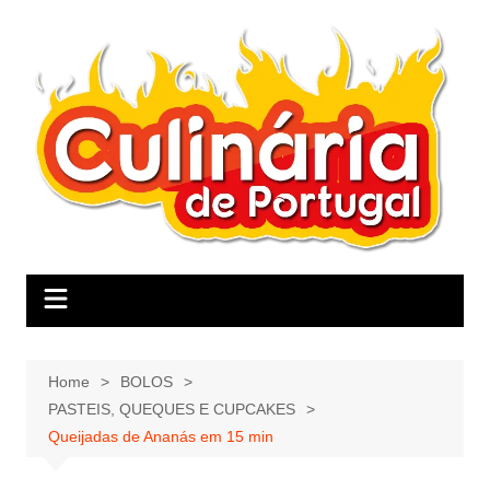
Skip
to
content
Home
BOLOS
PASTEIS, QUEQUES E CUPCAKES
Queijadas de Ananás em 15 min