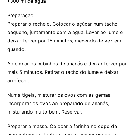
•300 ml de água
Preparação:
Preparar o recheio. Colocar o açúcar num tacho
pequeno, juntamente com a água. Levar ao lume e
deixar ferver por 15 minutos, mexendo de vez em
quando.
Adicionar os cubinhos de ananás e deixar ferver por
mais 5 minutos. Retirar o tacho do lume e deixar
arrefecer.
Numa tigela, misturar os ovos com as gemas.
Incorporar os ovos ao preparado de ananás,
misturando muito bem. Reservar.
Preparar a massa. Colocar a farinha no copo de
uma batedeira. Juntar o ovo, o açúcar em pó, a