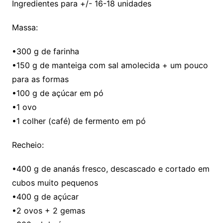
Ingredientes para +/- 16-18 unidades
Massa:
•300 g de farinha
•150 g de manteiga com sal amolecida + um pouco
para as formas
•100 g de açúcar em pó
•1 ovo
•1 colher (café) de fermento em pó
Recheio:
•400 g de ananás fresco, descascado e cortado em
cubos muito pequenos
•400 g de açúcar
•2 ovos + 2 gemas