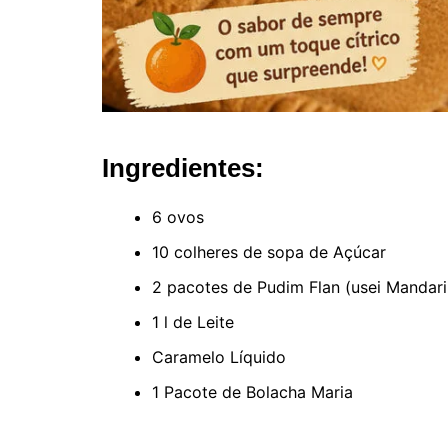
Ingredientes:
6 ovos
10 colheres de sopa de Açúcar
2 pacotes de Pudim Flan (usei Mandar
1 l de Leite
Caramelo Líquido
1 Pacote de Bolacha Maria