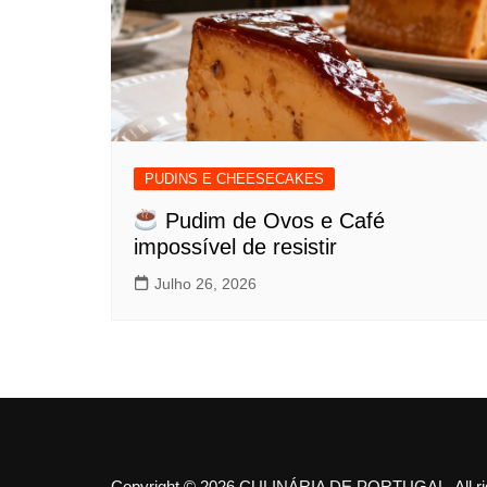
PUDINS E CHEESECAKES
Pudim de Ovos e Café
impossível de resistir
Julho 26, 2026
Copyright © 2026 CULINÁRIA DE PORTUGAL. All rig