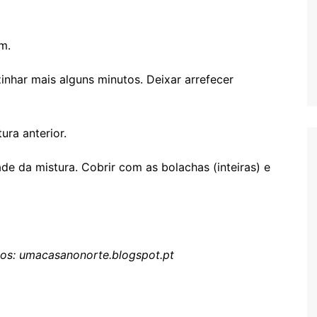
m.
zinhar mais alguns minutos. Deixar arrefecer
ura anterior.
e da mistura. Cobrir com as bolachas (inteiras) e
ados: umacasanonorte.blogspot.pt