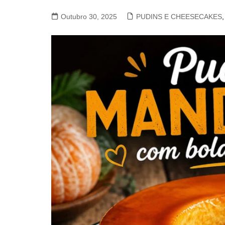
VACA, VITELA, NOVILHO
Outubro 30, 2025
PUDINS E CHEESECAKES
,
COELHO E LEBRE