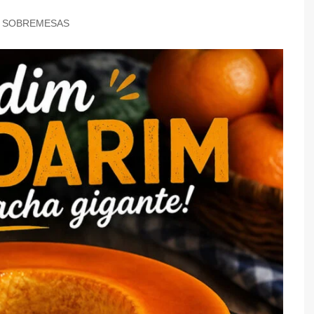
TARTES E TORTAS
SOBREMESAS
DOCES