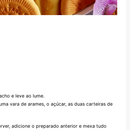
tacho e leve ao lume.
uma vara de arames, o açúcar, as duas carteiras de
rver, adicione o preparado anterior e mexa tudo