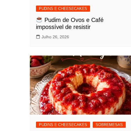
PUDINS E CHEESECAKES
Pudim de Ovos e Café
impossível de resistir
Julho 26, 2026
PUDINS E CHEESECAKES
SOBREMESAS