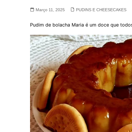
VACA, VITELA, NOVILHO
Março 11, 2025
PUDINS E CHEESECAKES
COELHO E LEBRE
Pudim de bolacha Maria é um doce que todos