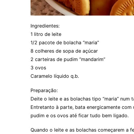
Ingredientes:
1 litro de leite
1/2 pacote de bolacha “maria”
8 colheres de sopa de açúcar
2 carteiras de pudim “mandarim”
3 ovos
Caramelo líquido q.b.
Preparação:
Deite o leite e as bolachas tipo “maria” num 
Entretanto à parte, bata energicamente com 
pudim e os ovos até ficar tudo bem ligado.
Quando o leite e as bolachas começarem a fe