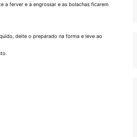
 a ferver e a engrossar e as bolachas ficarem
uido, deite o preparado na forma e leve ao
to.