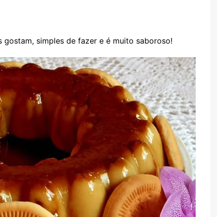
TARTES E TORTAS
DOCES
 gostam, simples de fazer e é muito saboroso!