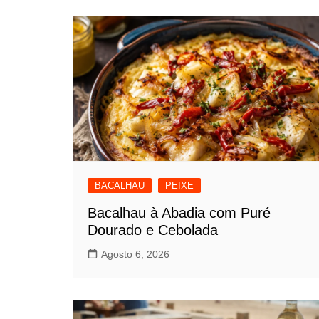
BACALHAU
PEIXE
Bacalhau à Abadia com Puré
Dourado e Cebolada
Agosto 6, 2026