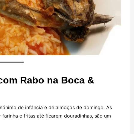
 com Rabo na Boca &
inónimo de infância e de almoços de domingo. As
farinha e fritas até ficarem douradinhas, são um