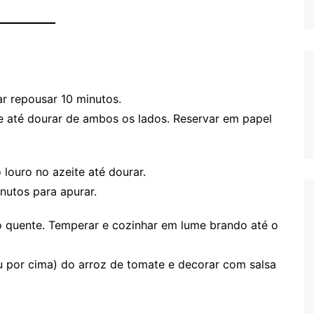
r repousar 10 minutos.
te até dourar de ambos os lados. Reservar em papel
 louro no azeite até dourar.
nutos para apurar.
o quente. Temperar e cozinhar em lume brando até o
u por cima) do arroz de tomate e decorar com salsa