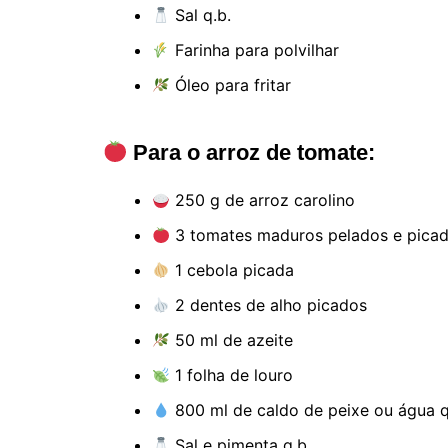
Sal q.b.
Farinha para polvilhar
Óleo para fritar
Para o arroz de tomate:
250 g de arroz carolino
3 tomates maduros pelados e picad
1 cebola picada
2 dentes de alho picados
50 ml de azeite
1 folha de louro
800 ml de caldo de peixe ou água 
Sal e pimenta q.b.