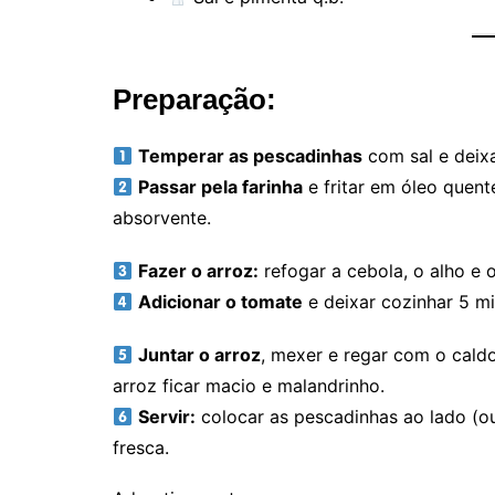
Preparação:
Temperar as pescadinhas
com sal e deixa
Passar pela farinha
e fritar em óleo quen
absorvente.
Fazer o arroz:
refogar a cebola, o alho e o
Adicionar o tomate
e deixar cozinhar 5 mi
Juntar o arroz
, mexer e regar com o cald
arroz ficar macio e malandrinho.
Servir:
colocar as pescadinhas ao lado (o
fresca.