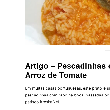
Artigo – Pescadinhas
Arroz de Tomate
Em muitas casas portuguesas, este prato é s
pescadinhas com rabo na boca, passadas por 
petisco irresistível.