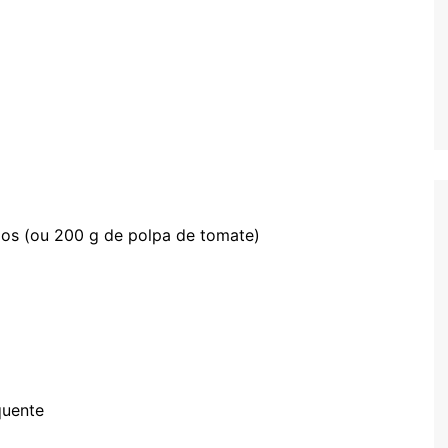
os (ou 200 g de polpa de tomate)
quente