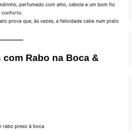
drinho, perfumado com alho, cebola e um bom fio
 conforto.
ato prova que, às vezes, a felicidade cabe num prato
s com Rabo na Boca &
m rabo preso à boca