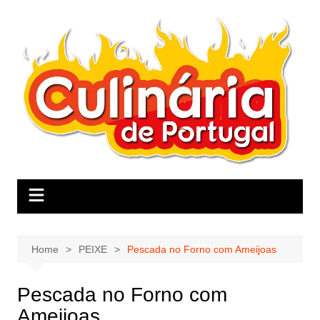
Skip
to
content
Home
PEIXE
Pescada no Forno com Ameijoas
Pescada no Forno com
Ameijoas