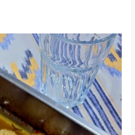
TARTES E TORTAS
DOCES