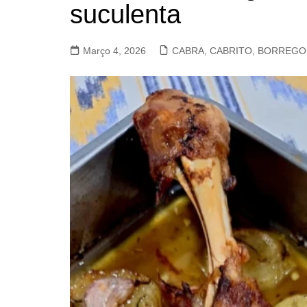
suculenta
VACA, VITELA, NOVILHO
COELHO E LEBRE
Março 4, 2026
CABRA, CABRITO, BORREGO