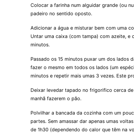
Colocar a farinha num alguidar grande (ou nu
padeiro no sentido oposto.
Adicionar a água e misturar bem com uma co
Untar uma caixa (com tampa) com azeite, e c
minutos.
Passado os 15 minutos puxar um dos lados d
fazer o mesmo em todos os lados (um espéci
minutos e repetir mais umas 3 vezes. Este pr
Deixar levedar tapado no frigorifico cerca de
manhã fazerem o pão.
Polvilhar a bancada da cozinha com um pouco
partes. Sem amassar dar apenas umas voltas
de 1h30 (dependendo do calor que têm na vo