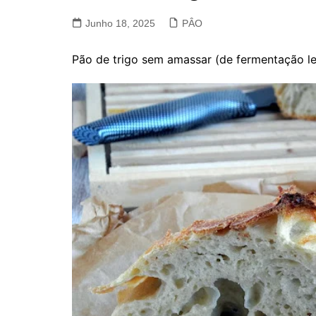
VACA, VITELA, NOVILHO
Junho 18, 2025
PÂO
COELHO E LEBRE
Pão de trigo sem amassar (de fermentação le