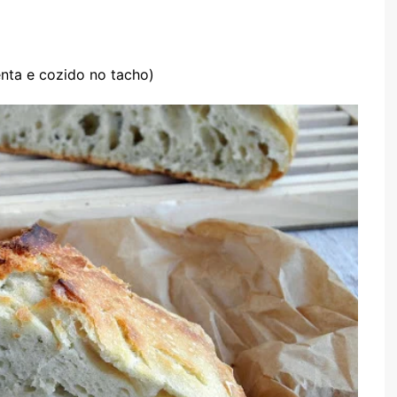
TARTES E TORTAS
DOCES
nta e cozido no tacho)