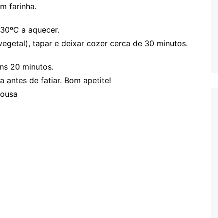
m farinha.
230ºC a aquecer.
egetal), tapar e deixar cozer cerca de 30 minutos.
ns 20 minutos.
a antes de fatiar. Bom apetite!
Sousa