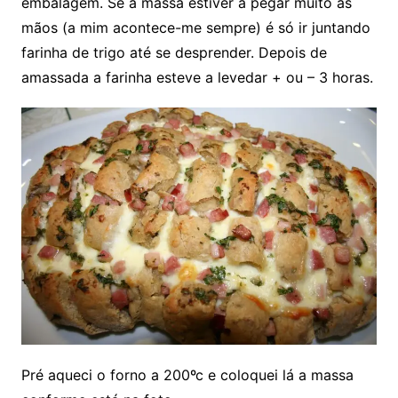
embalagem. Se a massa estiver a pegar muito ás
mãos (a mim acontece-me sempre) é só ir juntando
farinha de trigo até se desprender. Depois de
amassada a farinha esteve a levedar + ou – 3 horas.
Pré aqueci o forno a 200ºc e coloquei lá a massa