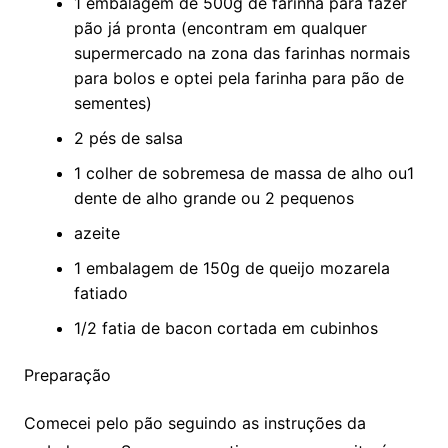
1 embalagem de 500g de farinha para fazer
pão já pronta (encontram em qualquer
supermercado na zona das farinhas normais
para bolos e optei pela farinha para pão de
sementes)
2 pés de salsa
1 colher de sobremesa de massa de alho ou1
dente de alho grande ou 2 pequenos
azeite
1 embalagem de 150g de queijo mozarela
fatiado
1/2 fatia de bacon cortada em cubinhos
Preparação
Comecei pelo pão seguindo as instruções da