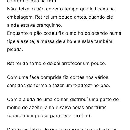
conforme está na foto.
Não deixei o pão cozer o tempo que indicava na
embalagem. Retirei um pouco antes, quando ele
ainda estava branquinho.
Enquanto o pão cozeu fiz o molho colocando numa
tigela azeite, a massa de alho e a salsa também
picada.
Retirei do forno e deixei arrefecer um pouco.
Com uma faca comprida fiz cortes nos vários
sentidos de forma a fazer um “xadrez” no pão.
Com a ajuda de uma colher, distribuí uma parte do
molho de azeite, alho e salsa pelas aberturas
(guardei um pouco para regar no fim).
Dobrei as fatias de queijo e inserias nas aberturas