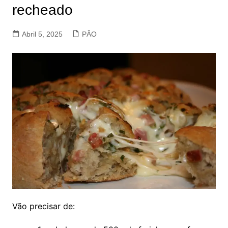
recheado
Abril 5, 2025
PÂO
Vão precisar de: