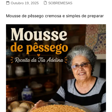
Outubro 19, 2025
SOBREMESAS
Mousse de pêssego cremosa e simples de preparar