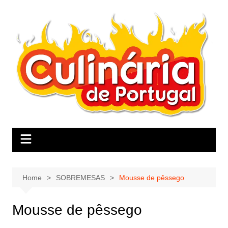
Skip
to
content
Home
SOBREMESAS
Mousse de pêssego
Mousse de pêssego