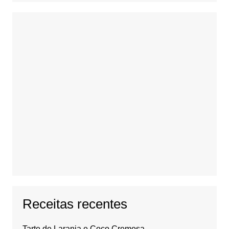
Receitas recentes
Tarte de Laranja e Coco Cremosa