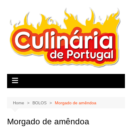
Skip
to
content
Home
BOLOS
Morgado de amêndoa
Morgado de amêndoa