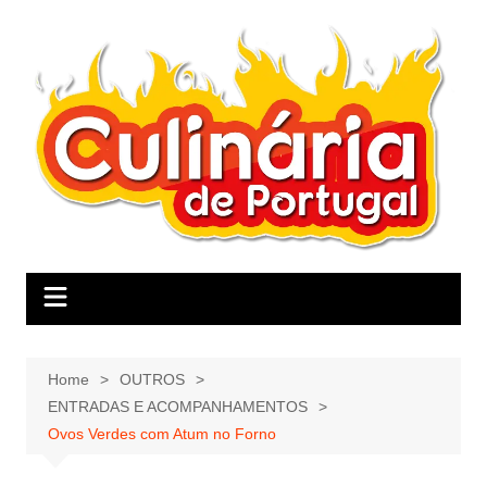
Skip
to
content
Home
OUTROS
ENTRADAS E ACOMPANHAMENTOS
Ovos Verdes com Atum no Forno