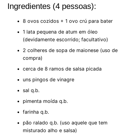
Ingredientes (4 pessoas):
8 ovos cozidos + 1 ovo crú para bater
1 lata pequena de atum em óleo
(devidamente escorrido; facultativo)
2 colheres de sopa de maionese (uso de
compra)
cerca de 8 ramos de salsa picada
uns pingos de vinagre
sal q.b.
pimenta moída q.b.
farinha q.b.
pão ralado q.b. (uso aquele que tem
misturado alho e salsa)