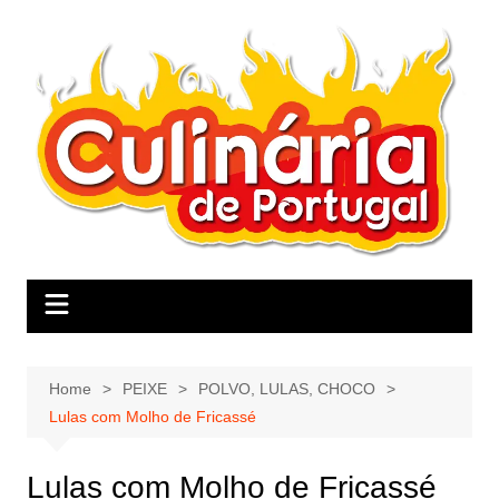
Skip
to
content
Home
PEIXE
POLVO, LULAS, CHOCO
Lulas com Molho de Fricassé
Lulas com Molho de Fricassé