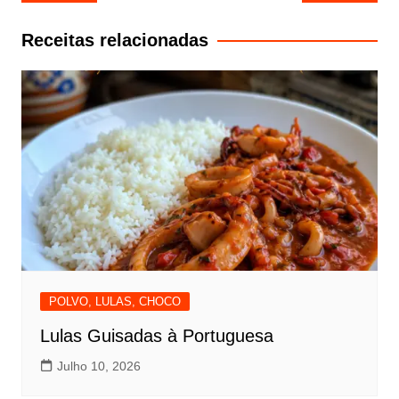
de
artigos
Receitas relacionadas
POLVO, LULAS, CHOCO
Lulas Guisadas à Portuguesa
Julho 10, 2026