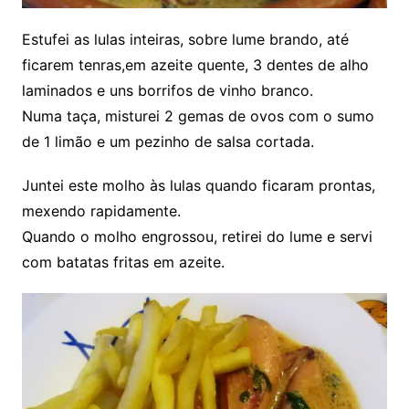
Estufei as lulas inteiras, sobre lume brando, até
ficarem tenras,em azeite quente, 3 dentes de alho
laminados e uns borrifos de vinho branco.
Numa taça, misturei 2 gemas de ovos com o sumo
de 1 limão e um pezinho de salsa cortada.
Juntei este molho às lulas quando ficaram prontas,
mexendo rapidamente.
Quando o molho engrossou, retirei do lume e servi
com batatas fritas em azeite.