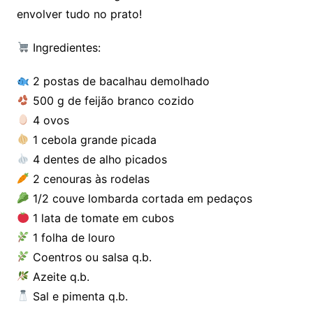
envolver tudo no prato!
Ingredientes:
2 postas de bacalhau demolhado
500 g de feijão branco cozido
4 ovos
1 cebola grande picada
4 dentes de alho picados
2 cenouras às rodelas
1/2 couve lombarda cortada em pedaços
1 lata de tomate em cubos
1 folha de louro
Coentros ou salsa q.b.
Azeite q.b.
Sal e pimenta q.b.