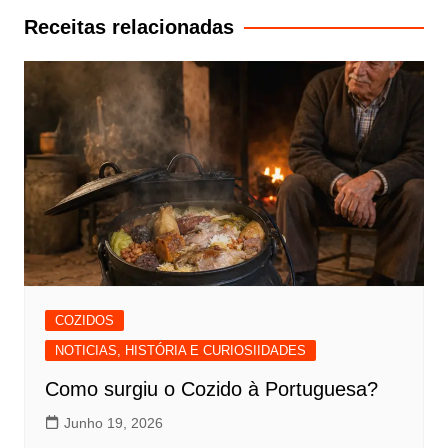
artigos
Receitas relacionadas
COZIDOS
NOTICIAS, HISTÓRIA E CURIOSIIDADES
Como surgiu o Cozido à Portuguesa?
Junho 19, 2026