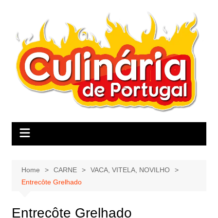
Skip
to
content
Home
CARNE
VACA, VITELA, NOVILHO
Entrecôte Grelhado
Entrecôte Grelhado