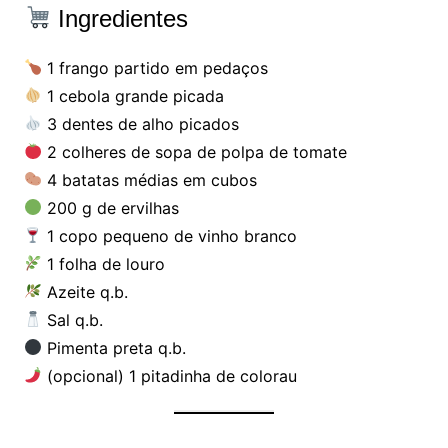
Ingredientes
1 frango partido em pedaços
1 cebola grande picada
3 dentes de alho picados
2 colheres de sopa de polpa de tomate
4 batatas médias em cubos
200 g de ervilhas
1 copo pequeno de vinho branco
1 folha de louro
Azeite q.b.
Sal q.b.
Pimenta preta q.b.
(opcional) 1 pitadinha de colorau