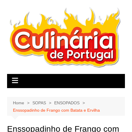
Skip
to
content
Home
SOPAS
ENSOPADOS
Enssopadinho de Frango com Batata e Ervilha
Enssopadinho de Frango com