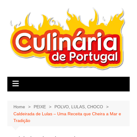
Skip
to
content
Home
PEIXE
POLVO, LULAS, CHOCO
Caldeirada de Lulas – Uma Receita que Cheira a Mar e
Tradição