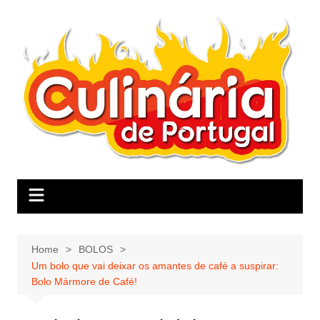
Skip
to
content
Home
BOLOS
Um bolo que vai deixar os amantes de café a suspirar:
Bolo Mármore de Café!