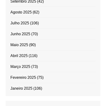
Setembro 2025
(42)
Agosto 2025
(62)
Julho 2025
(106)
Junho 2025
(70)
Maio 2025
(90)
Abril 2025
(116)
Março 2025
(73)
Fevereiro 2025
(75)
Janeiro 2025
(106)