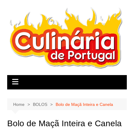
Skip
to
content
Home
BOLOS
Bolo de Maçã Inteira e Canela
Bolo de Maçã Inteira e Canela