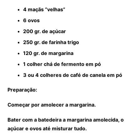
4 maçãs “velhas”
6 ovos
200 gr. de açúcar
250 gr. de farinha trigo
120 gr. de margarina
1 colher chá de fermento em pó
3 ou 4 colheres de café de canela em pó
Preparação:
Começar por amolecer a margarina.
Bater com a batedeira a margarina amolecida, o
açúcar e ovos até misturar tudo.