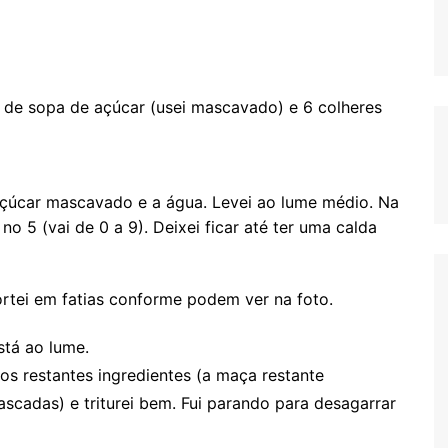
s de sopa de açúcar (usei mascavado) e 6 colheres
açúcar mascavado e a água. Levei ao lume médio. Na
o 5 (vai de 0 a 9). Deixei ficar até ter uma calda
ortei em fatias conforme podem ver na foto.
stá ao lume.
s os restantes ingredientes (a maça restante
cadas) e triturei bem. Fui parando para desagarrar