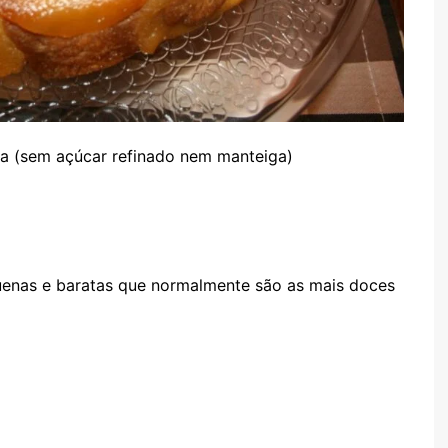
ça (sem açúcar refinado nem manteiga)
uenas e baratas que normalmente são as mais doces