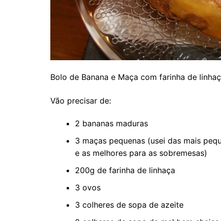
Bolo de Banana e Maça com farinha de linha
Vão precisar de:
2 bananas maduras
3 maças pequenas (usei das mais peq
e as melhores para as sobremesas)
200g de farinha de linhaça
3 ovos
3 colheres de sopa de azeite