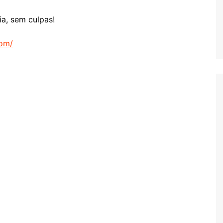
a, sem culpas!
com/