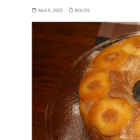
VACA, VITELA, NOVILHO
Abril 6, 2025
BOLOS
COELHO E LEBRE