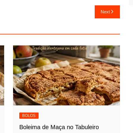
Next
BOLOS
Boleima de Maça no Tabuleiro