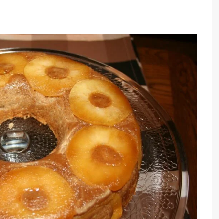
TARTES E TORTAS
DOCES