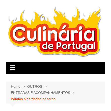
Skip
to
content
Home
OUTROS
ENTRADAS E ACOMPANHAMENTOS
Batatas albardadas no forno