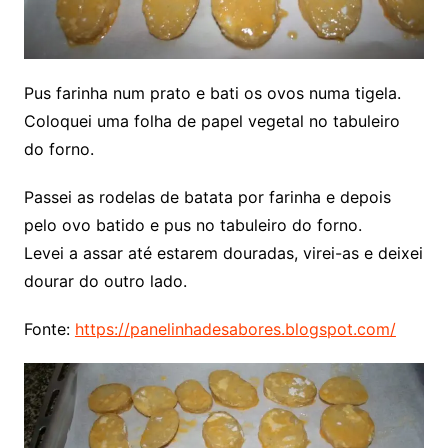
Pus farinha num prato e bati os ovos numa tigela.
Coloquei uma folha de papel vegetal no tabuleiro
do forno.
Passei as rodelas de batata por farinha e depois
pelo ovo batido e pus no tabuleiro do forno.
Levei a assar até estarem douradas, virei-as e deixei
dourar do outro lado.
Fonte:
https://panelinhadesabores.blogspot.com/