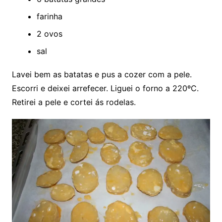
farinha
2 ovos
sal
Lavei bem as batatas e pus a cozer com a pele.
Escorri e deixei arrefecer. Liguei o forno a 220ºC.
Retirei a pele e cortei ás rodelas.