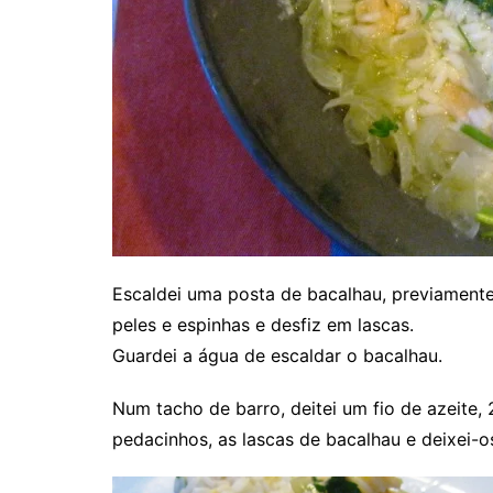
Escaldei uma posta de bacalhau, previamente 
peles e espinhas e desfiz em lascas.
Guardei a água de escaldar o bacalhau.
Num tacho de barro, deitei um fio de azeite,
pedacinhos, as lascas de bacalhau e deixei-o