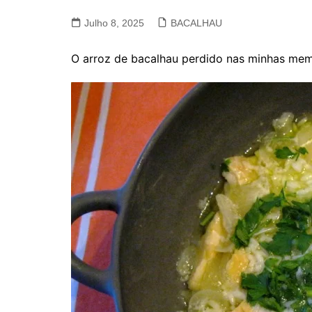
VACA, VITELA, NOVILHO
Julho 8, 2025
BACALHAU
COELHO E LEBRE
O arroz de bacalhau perdido nas minhas mem