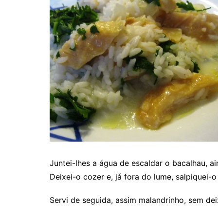
Juntei-lhes a água de escaldar o bacalhau, ai
Deixei-o cozer e, já fora do lume, salpiquei-
Servi de seguida, assim malandrinho, sem de