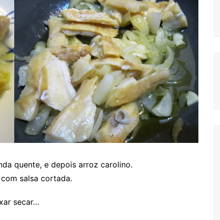
nda quente, e depois arroz carolino.
o com salsa cortada.
ixar secar…