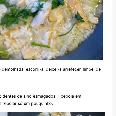
demolhada, escorri-a, deixei-a arrefecer, limpei de
 2 dentes de alho esmagados, 1 cebola em
s rebolar só um pouquinho.