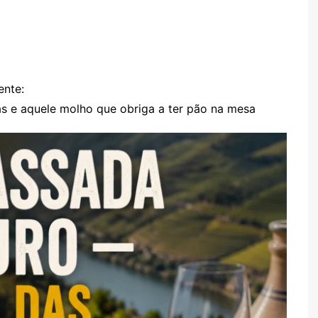
TARTES E TORTAS
DOCES
ente:
s e aquele molho que obriga a ter pão na mesa