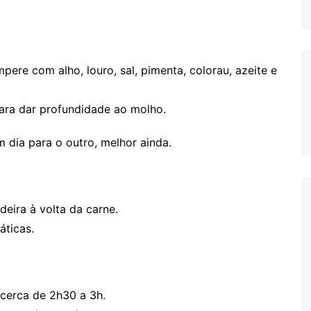
ere com alho, louro, sal, pimenta, colorau, azeite e
ara dar profundidade ao molho.
 dia para o outro, melhor ainda.
eira à volta da carne.
áticas.
cerca de 2h30 a 3h.