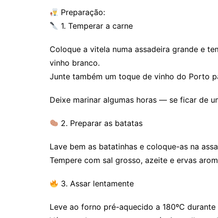
Preparação:
1. Temperar a carne
Coloque a vitela numa assadeira grande e temp
vinho branco.
Junte também um toque de vinho do Porto p
Deixe marinar algumas horas — se ficar de um
2. Preparar as batatas
Lave bem as batatinhas e coloque-as na assad
Tempere com sal grosso, azeite e ervas arom
3. Assar lentamente
Leve ao forno pré-aquecido a 180ºC durante 