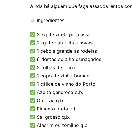
Ainda há alguém que faça assados lentos co
Ingredientes:
2 kg de vitela para assar
1 kg de batatinhas novas
1 cebola grande às rodelas
6 dentes de alho esmagados
2 folhas de louro
1 copo de vinho branco
1 cálice de vinho do Porto
Azeite generoso q.b.
Colorau q.b.
Pimenta preta q.b.
Sal grosso q.b.
Alecrim ou tomilho q.b.