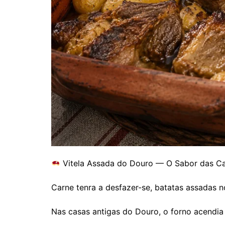
Vitela Assada do Douro — O Sabor das Ca
Carne tenra a desfazer-se, batatas assadas 
Nas casas antigas do Douro, o forno acendia