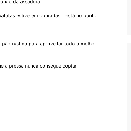
longo da assadura.
batatas estiverem douradas… está no ponto.
pão rústico para aproveitar todo o molho.
ue a pressa nunca consegue copiar.