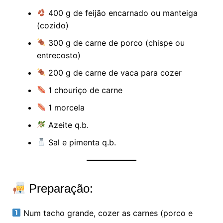
400 g de feijão encarnado ou manteiga
(cozido)
300 g de carne de porco (chispe ou
entrecosto)
200 g de carne de vaca para cozer
1 chouriço de carne
1 morcela
Azeite q.b.
Sal e pimenta q.b.
Preparação:
Num tacho grande, cozer as carnes (porco e