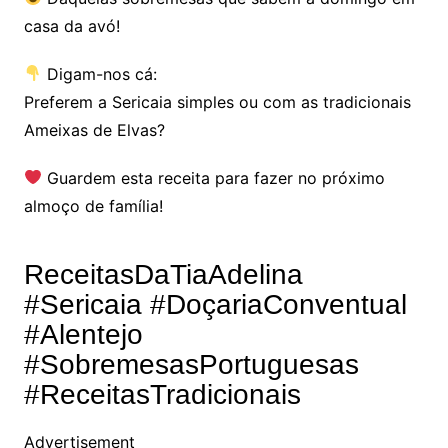
casa da avó!
Digam-nos cá:
Preferem a Sericaia simples ou com as tradicionais
Ameixas de Elvas?
Guardem esta receita para fazer no próximo
almoço de família!
ReceitasDaTiaAdelina
#Sericaia #DoçariaConventual
#Alentejo
#SobremesasPortuguesas
#ReceitasTradicionais
Advertisement