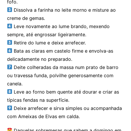
fofo.
Dissolva a farinha no leite morno e misture ao
creme de gemas.
Leve novamente ao lume brando, mexendo
sempre, até engrossar ligeiramente.
Retire do lume e deixe arrefecer.
Bata as claras em castelo firme e envolva-as
delicadamente no preparado.
Deite colheradas da massa num prato de barro
ou travessa funda, polvilhe generosamente com
canela.
Leve ao forno bem quente até dourar e criar as
típicas fendas na superfície.
Deixe arrefecer e sirva simples ou acompanhada
com Ameixas de Elvas em calda.
Daquelas sobremesas que sabem a domingo em