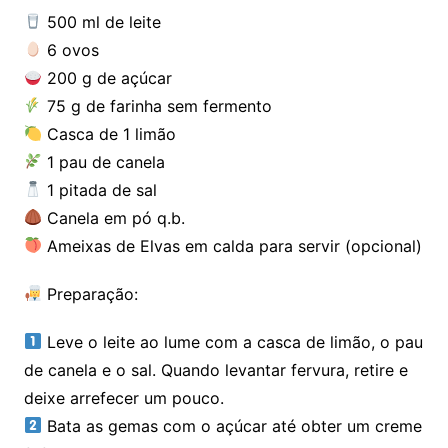
500 ml de leite
6 ovos
200 g de açúcar
75 g de farinha sem fermento
Casca de 1 limão
1 pau de canela
1 pitada de sal
Canela em pó q.b.
Ameixas de Elvas em calda para servir (opcional)
Preparação:
Leve o leite ao lume com a casca de limão, o pau
de canela e o sal. Quando levantar fervura, retire e
deixe arrefecer um pouco.
Bata as gemas com o açúcar até obter um creme