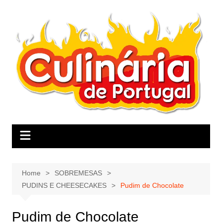
Skip
to
content
Home
SOBREMESAS
PUDINS E CHEESECAKES
Pudim de Chocolate
Pudim de Chocolate