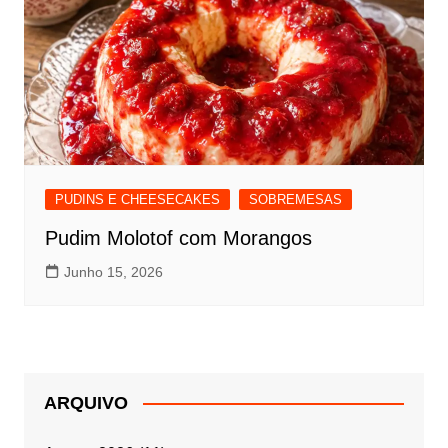
PUDINS E CHEESECAKES
SOBREMESAS
Pudim Molotof com Morangos
Junho 15, 2026
ARQUIVO