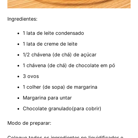
Ingredientes:
1 lata de leite condensado
1 lata de creme de leite
1/2 chávena (de chá) de açúcar
1 chávena (de chá) de chocolate em pó
3 ovos
1 colher (de sopa) de margarina
Margarina para untar
Chocolate granulado(para cobrir)
Modo de preparar:
Coloque todos os ingredientes no liquidificador e