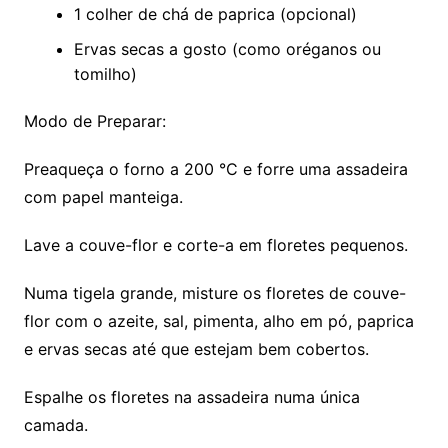
1 colher de chá de paprica (opcional)
Ervas secas a gosto (como oréganos ou
tomilho)
Modo de Preparar:
Preaqueça o forno a 200 °C e forre uma assadeira
com papel manteiga.
Lave a couve-flor e corte-a em floretes pequenos.
Numa tigela grande, misture os floretes de couve-
flor com o azeite, sal, pimenta, alho em pó, paprica
e ervas secas até que estejam bem cobertos.
Espalhe os floretes na assadeira numa única
camada.