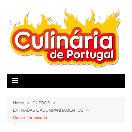
Skip
to
content
Home
OUTROS
ENTRADAS E ACOMPANHAMENTOS
Couve-flor assada