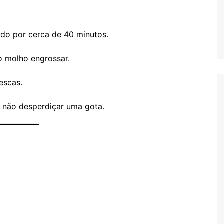
do por cerca de 40 minutos.
o molho engrossar.
escas.
 não desperdiçar uma gota.