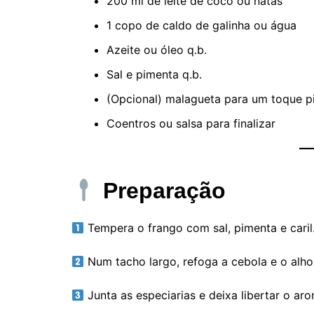
200 ml de leite de coco ou natas
1 copo de caldo de galinha ou água
Azeite ou óleo q.b.
Sal e pimenta q.b.
(Opcional) malagueta para um toque p
Coentros ou salsa para finalizar
Preparação
Tempera o frango com sal, pimenta e caril
Num tacho largo, refoga a cebola e o alho
Junta as especiarias e deixa libertar o 