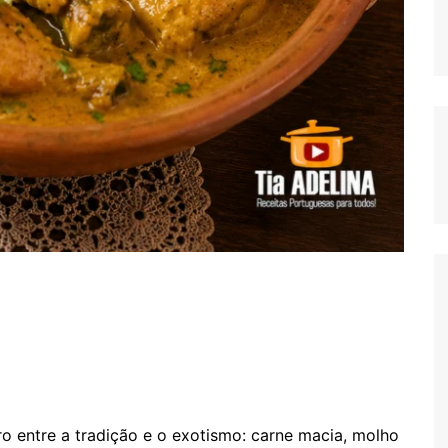
 entre a tradição e o exotismo: carne macia, molho