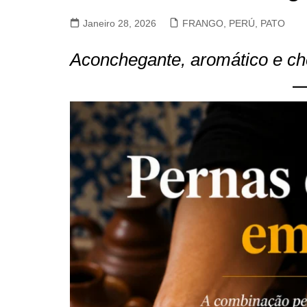
VACA, VITELA, NOVILHO
Janeiro 28, 2026
FRANGO, PERÚ, PATO
COELHO E LEBRE
Aconchegante, aromático e ch