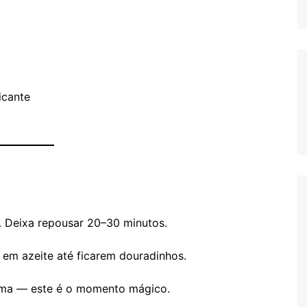
icante
. Deixa repousar 20–30 minutos.
 em azeite até ficarem douradinhos.
aroma — este é o momento mágico.