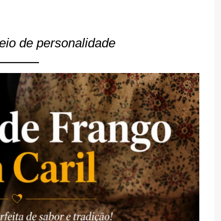
TARTES E TORTAS
DOCES
eio de personalidade