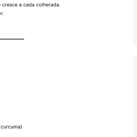
 cresce a cada colherada.
r.
 (curcuma)