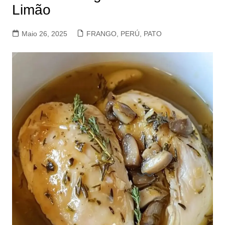
Limão
Maio 26, 2025
FRANGO, PERÚ, PATO