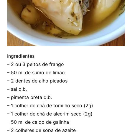
Ingredientes
– 2 ou 3 peitos de frango
– 50 ml de sumo de limão
– 2 dentes de alho picados
– sal q.b.
– pimenta preta q.b.
– 1 colher de chá de tomilho seco (2g)
– 1 colher de chá de alecrim seco (2g)
– 50 ml de caldo de galinha
– 2 colheres de sopa de azeite