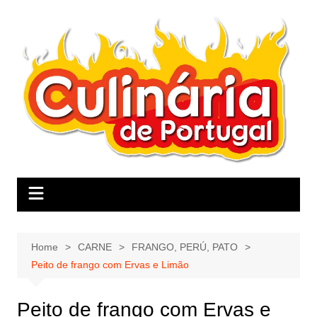
Skip
to
content
Home
CARNE
FRANGO, PERÚ, PATO
Peito de frango com Ervas e Limão
Peito de frango com Ervas e