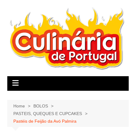
Skip
to
content
Home
BOLOS
PASTEIS, QUEQUES E CUPCAKES
Pastéis de Feijão da Avó Palmira