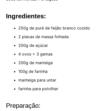
Ingredientes:
250g de puré de feijão branco cozido
2 placas de massa folhada
200g de açúcar
4 ovos + 3 gemas
200g de manteiga
100g de farinha
manteiga para untar
farinha para polvilhar
Preparação: