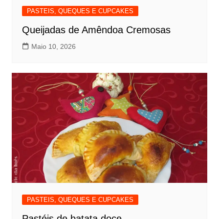
PASTEIS, QUEQUES E CUPCAKES
Queijadas de Amêndoa Cremosas
Maio 10, 2026
PASTEIS, QUEQUES E CUPCAKES
Pastéis de batata doce