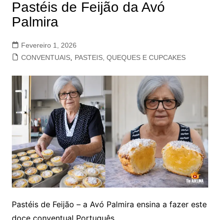
Pastéis de Feijão da Avó
Palmira
Fevereiro 1, 2026
CONVENTUAIS
,
PASTEIS, QUEQUES E CUPCAKES
Pastéis de Feijão – a Avó Palmira ensina a fazer este
doce conventual Português