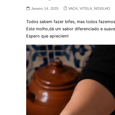
VACA, VITELA, NOVILHO
Janeiro 14, 2025
VACA, VITELA, NOVILHO
COELHO E LEBRE
Todos sabem fazer bifes, mas todos fazemos 
Este molho,dá um sabor diferenciado e suave
Espero que apreciem!