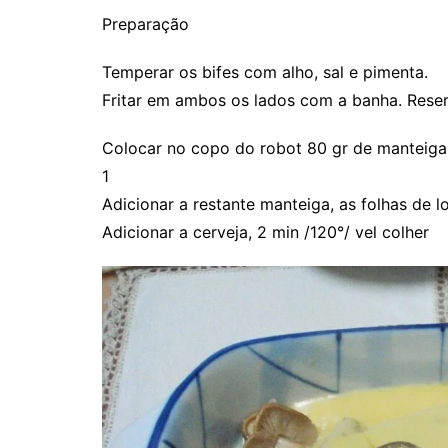
Preparação
Temperar os bifes com alho, sal e pimenta.
Fritar em ambos os lados com a banha. Rese
Colocar no copo do robot 80 gr de manteiga,
1
Adicionar a restante manteiga, as folhas de l
Adicionar a cerveja, 2 min /120°/ vel colher