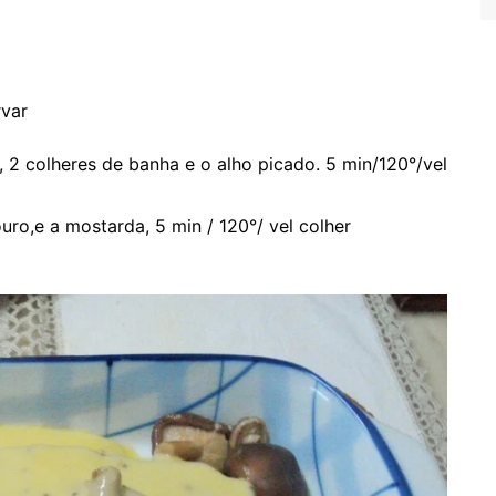
rvar
 2 colheres de banha e o alho picado. 5 min/120°/vel
ouro,e a mostarda, 5 min / 120°/ vel colher