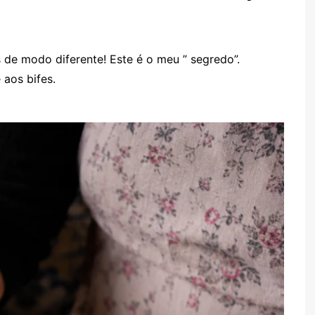
TARTES E TORTAS
DOCES
de modo diferente! Este é o meu ” segredo”.
 aos bifes.