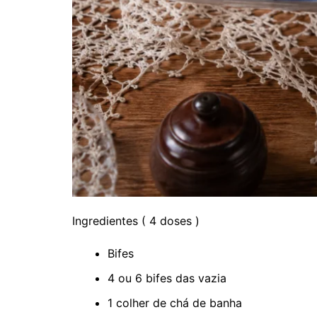
Ingredientes ( 4 doses )
Bifes
4 ou 6 bifes das vazia
1 colher de chá de banha