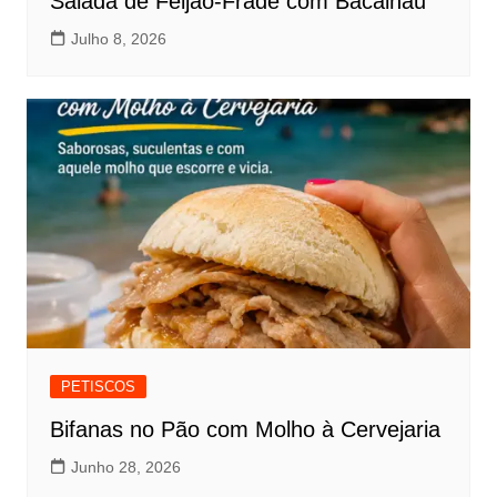
Salada de Feijão-Frade com Bacalhau
Julho 8, 2026
PETISCOS
Bifanas no Pão com Molho à Cervejaria
Junho 28, 2026