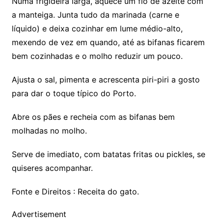
Numa frigideira larga, aquece um fio de azeite com
a manteiga. Junta tudo da marinada (carne e
líquido) e deixa cozinhar em lume médio-alto,
mexendo de vez em quando, até as bifanas ficarem
bem cozinhadas e o molho reduzir um pouco.
Ajusta o sal, pimenta e acrescenta piri-piri a gosto
para dar o toque típico do Porto.
Abre os pães e recheia com as bifanas bem
molhadas no molho.
Serve de imediato, com batatas fritas ou pickles, se
quiseres acompanhar.
Fonte e Direitos : Receita do gato.
Advertisement