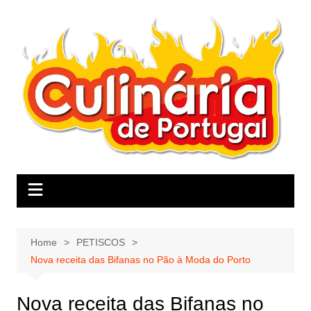
Skip
to
content
Home
PETISCOS
Nova receita das Bifanas no Pão à Moda do Porto
Nova receita das Bifanas no