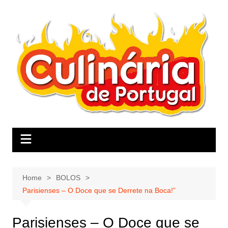
Skip
to
content
Home
BOLOS
Parisienses – O Doce que se Derrete na Boca!”
Parisienses – O Doce que se