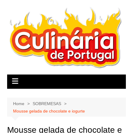
Skip
to
content
Home
SOBREMESAS
Mousse gelada de chocolate e iogurte
Mousse gelada de chocolate e