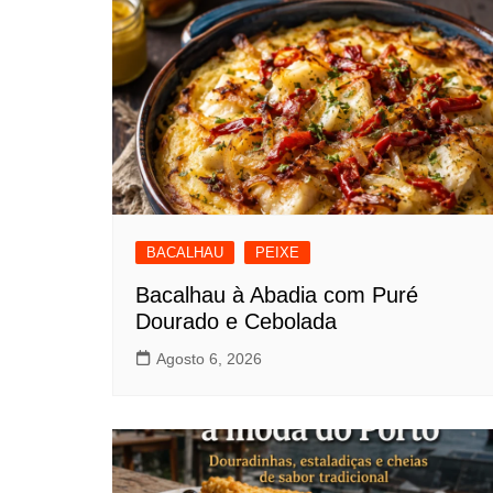
BACALHAU
PEIXE
Bacalhau à Abadia com Puré
Dourado e Cebolada
Agosto 6, 2026