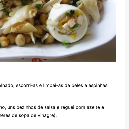
ado, escorri-as e limpei-as de peles e espinhas,
ho, uns pezinhos de salsa e reguei com azeite e
heres de sopa de vinagre).