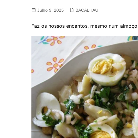
VACA, VITELA, NOVILHO
Julho 9, 2025
BACALHAU
COELHO E LEBRE
Faz os nossos encantos, mesmo num almoç