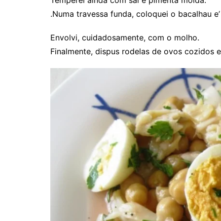
Temperei ainda com sal e pimenta moída.
.Numa travessa funda, coloquei o bacalhau e’
Envolvi, cuidadosamente, com o molho.
Finalmente, dispus rodelas de ovos cozidos e