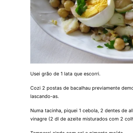
Usei grão de 1 lata que escorri.
Cozi 2 postas de bacalhau previamente demolh
lascando-as.
Numa tacinha, piquei 1 cebola, 2 dentes de al
vinagre (2 dl de azeite misturados com 2 col