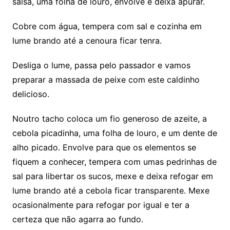
salsa, uma folha de louro, envolve e deixa apurar.
Cobre com água, tempera com sal e cozinha em
lume brando até a cenoura ficar tenra.
Desliga o lume, passa pelo passador e vamos
preparar a massada de peixe com este caldinho
delicioso.
Noutro tacho coloca um fio generoso de azeite, a
cebola picadinha, uma folha de louro, e um dente de
alho picado. Envolve para que os elementos se
fiquem a conhecer, tempera com umas pedrinhas de
sal para libertar os sucos, mexe e deixa refogar em
lume brando até a cebola ficar transparente. Mexe
ocasionalmente para refogar por igual e ter a
certeza que não agarra ao fundo.