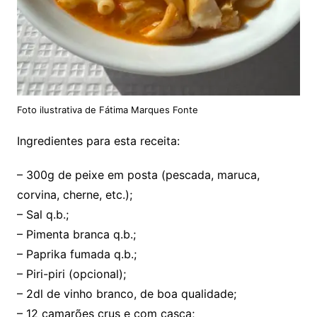
Foto ilustrativa de Fátima Marques Fonte
Ingredientes para esta receita:
– 300g de peixe em posta (pescada, maruca,
corvina, cherne, etc.);
– Sal q.b.;
– Pimenta branca q.b.;
– Paprika fumada q.b.;
– Piri-piri (opcional);
– 2dl de vinho branco, de boa qualidade;
– 12 camarões crus e com casca;