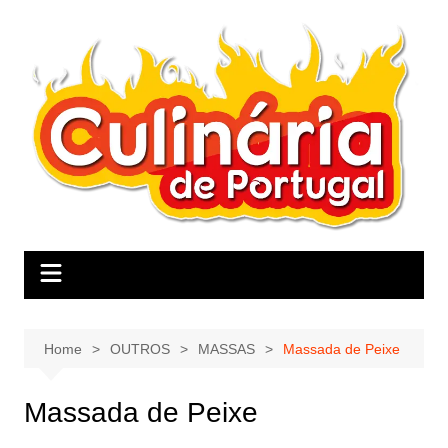
Skip
to
content
Home
OUTROS
MASSAS
Massada de Peixe
Massada de Peixe