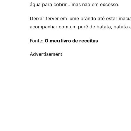
água para cobrir… mas não em excesso.
Deixar ferver em lume brando até estar macia
acompanhar com um purê de batata, batata 
Fonte:
O meu livro de receitas
Advertisement