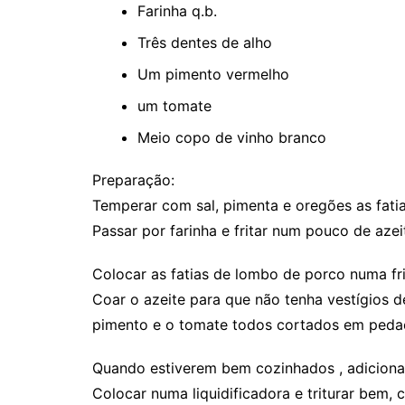
Farinha q.b.
Três dentes de alho
Um pimento vermelho
um tomate
Meio copo de vinho branco
Preparação:
Temperar com sal, pimenta e oregões as fati
Passar por farinha e fritar num pouco de azeit
Colocar as fatias de lombo de porco numa fr
Coar o azeite para que não tenha vestígios de
pimento e o tomate todos cortados em pedaços
Quando estiverem bem cozinhados , adicionar
Colocar numa liquidificadora e triturar bem,