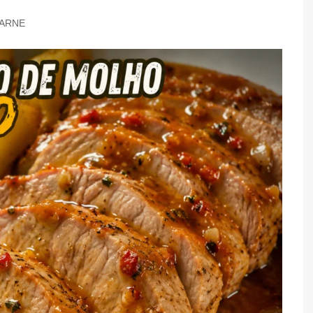
TARTES E TORTAS
ARNE
DOCES