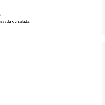
 .
assada ou salada.