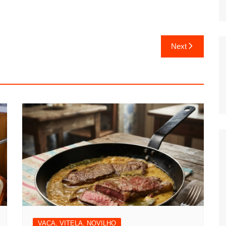
Next
VACA, VITELA, NOVILHO