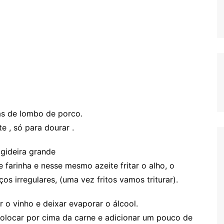
as de lombo de porco.
e , só para dourar .
igideira grande
 farinha e nesse mesmo azeite fritar o alho, o
 irregulares, (uma vez fritos vamos triturar).
 o vinho e deixar evaporar o álcool.
 colocar por cima da carne e adicionar um pouco de