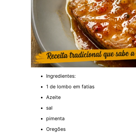
Ingredientes:
1 de lombo em fatias
Azeite
sal
pimenta
Oregões