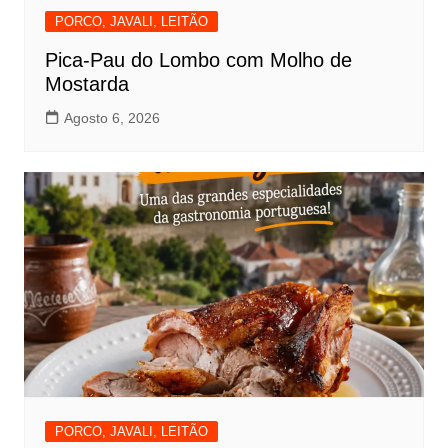
PORCO, JAVALI, LEITÃO
Pica-Pau do Lombo com Molho de
Mostarda
Agosto 6, 2026
PORCO, JAVALI, LEITÃO