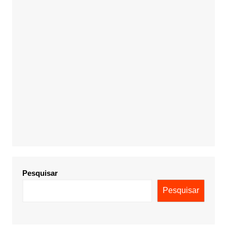
Pesquisar
Pesquisar