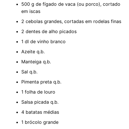
500 g de fígado de vaca (ou porco), cortado
em iscas
2 cebolas grandes, cortadas em rodelas finas
2 dentes de alho picados
1 dl de vinho branco
Azeite q.b.
Manteiga q.b.
Sal q.b.
Pimenta preta q.b.
1 folha de louro
Salsa picada q.b.
4 batatas médias
1 brócolo grande