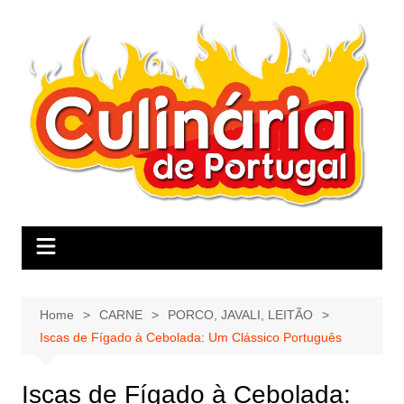
Skip
to
content
Home
CARNE
PORCO, JAVALI, LEITÃO
Iscas de Fígado à Cebolada: Um Clássico Português
Iscas de Fígado à Cebolada: