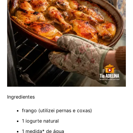
Ingredientes
frango (utilizei pernas e coxas)
1 iogurte natural
1 medida* de água