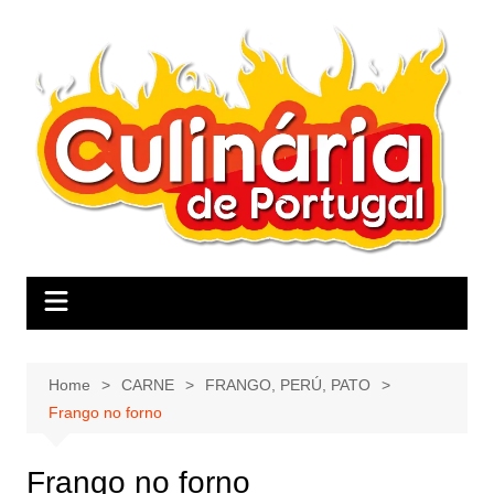
Skip
to
content
Home
CARNE
FRANGO, PERÚ, PATO
Frango no forno
Frango no forno