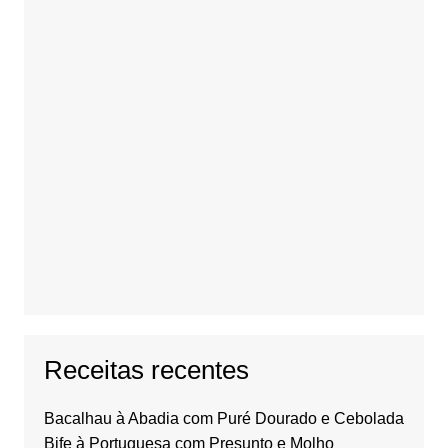
Receitas recentes
Bacalhau à Abadia com Puré Dourado e Cebolada
Bife à Portuguesa com Presunto e Molho