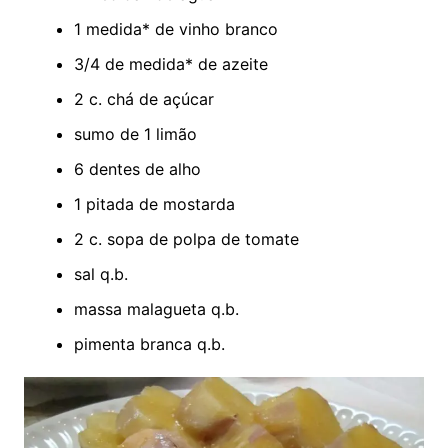
1 medida* de vinho branco
3/4 de medida* de azeite
2 c. chá de açúcar
sumo de 1 limão
6 dentes de alho
1 pitada de mostarda
2 c. sopa de polpa de tomate
sal q.b.
massa malagueta q.b.
pimenta branca q.b.