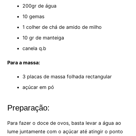
200gr de água
10 gemas
1 colher de chá de amido de milho
10 gr de manteiga
canela q.b
Para a massa:
3 placas de massa folhada rectangular
açúcar em pó
Preparação:
Para fazer o doce de ovos, basta levar a água ao
lume juntamente com o açúcar até atingir o ponto