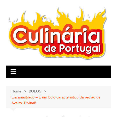
Skip
to
content
Home
BOLOS
Encanastrado – É um bolo característico da região de
Aveiro. Divinal!