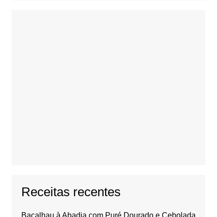
Receitas recentes
Bacalhau à Abadia com Puré Dourado e Cebolada