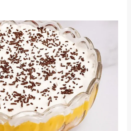
TARTES E TORTAS
DOCES