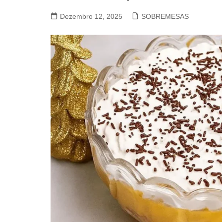
VACA, VITELA, NOVILHO
Dezembro 12, 2025
SOBREMESAS
COELHO E LEBRE