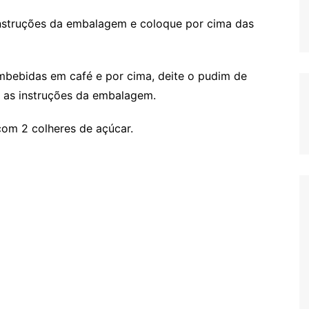
instruções da embalagem e coloque por cima das
mbebidas em café e por cima, deite o pudim de
as instruções da embalagem.
om 2 colheres de açúcar.