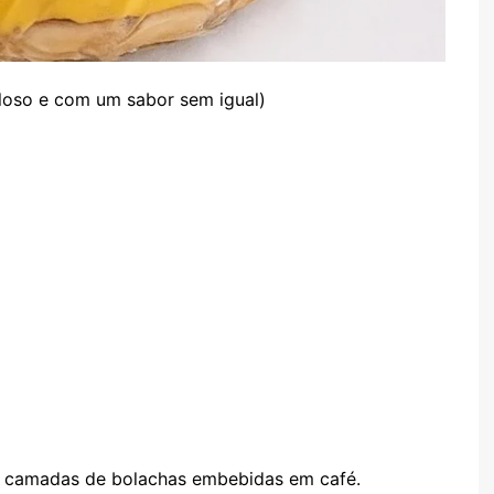
loso e com um sabor sem igual)
s camadas de bolachas embebidas em café.