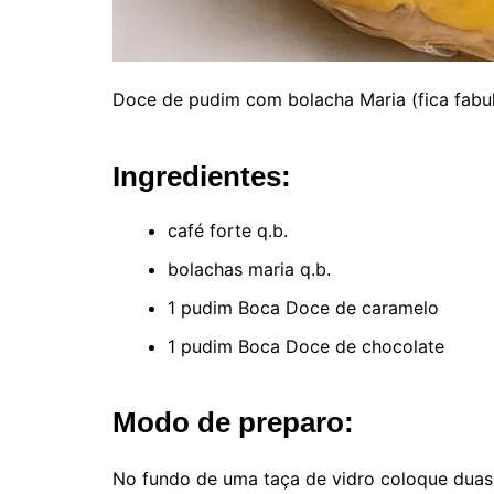
Doce de pudim com bolacha Maria (fica fabu
Ingredientes:
café forte q.b.
bolachas maria q.b.
1 pudim Boca Doce de caramelo
1 pudim Boca Doce de chocolate
Modo de preparo:
No fundo de uma taça de vidro coloque dua