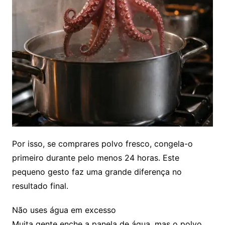
Por isso, se comprares polvo fresco, congela-o
primeiro durante pelo menos 24 horas. Este
pequeno gesto faz uma grande diferença no
resultado final.
Não uses água em excesso
Muita gente enche a panela de água, mas o polvo,