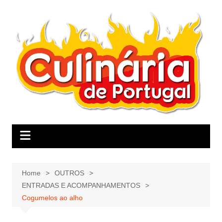
Skip
to
content
Home
OUTROS
ENTRADAS E ACOMPANHAMENTOS
Cogumelos ao alho