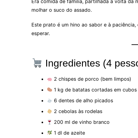
Era comida de família, partilhada à volta da
molhar o suco do assado.
Este prato é um hino ao sabor e à paciência
esperar.
Ingredientes (4 pess
2 chispes de porco (bem limpos)
1 kg de batatas cortadas em cubos
6 dentes de alho picados
2 cebolas às rodelas
200 ml de vinho branco
1 dl de azeite