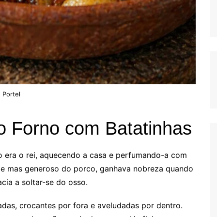
 Portel
 Forno com Batatinhas
no era o rei, aquecendo a casa e perfumando-a com
lde mas generoso do porco, ganhava nobreza quando
cia a soltar-se do osso.
das, crocantes por fora e aveludadas por dentro.