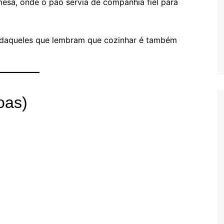
 mesa, onde o pão servia de companhia fiel para
, daqueles que lembram que cozinhar é também
oas)