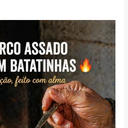
TARTES E TORTAS
DOCES