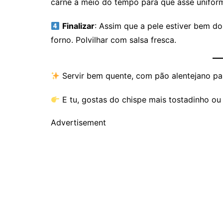
carne a meio do tempo para que asse unifor
Finalizar
: Assim que a pele estiver bem do
forno. Polvilhar com salsa fresca.
Servir bem quente, com pão alentejano pa
E tu, gostas do chispe mais tostadinho o
Advertisement