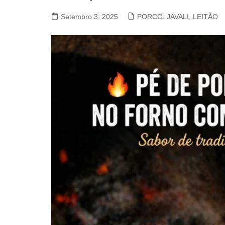
VACA, VITELA, NOVILHO
Setembro 3, 2025
PORCO, JAVALI, LEITÃO
COELHO E LEBRE