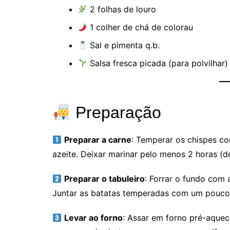
2 folhas de louro
1 colher de chá de colorau
Sal e pimenta q.b.
Salsa fresca picada (para polvilhar)
Preparação
Preparar a carne
: Temperar os chispes com
azeite. Deixar marinar pelo menos 2 horas (d
Preparar o tabuleiro
: Forrar o fundo com 
Juntar as batatas temperadas com um pouco 
Levar ao forno
: Assar em forno pré-aquec