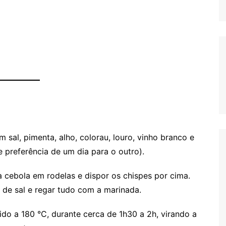
 sal, pimenta, alho, colorau, louro, vinho branco e
e preferência de um dia para o outro).
a cebola em rodelas e dispor os chispes por cima.
de sal e regar tudo com a marinada.
ido a 180 °C, durante cerca de 1h30 a 2h, virando a