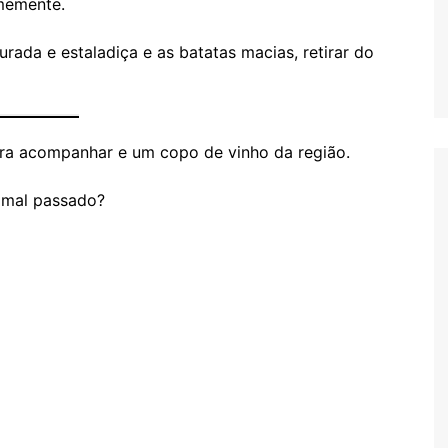
memente.
urada e estaladiça e as batatas macias, retirar do
ra acompanhar e um copo de vinho da região.
u mal passado?