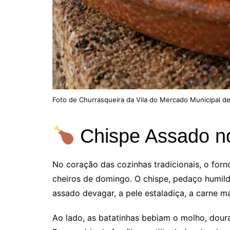
Foto de Churrasqueira da Vila do Mercado Municipal de
Chispe Assado no
No coração das cozinhas tradicionais, o for
cheiros de domingo. O chispe, pedaço humi
assado devagar, a pele estaladiça, a carne ma
Ao lado, as batatinhas bebiam o molho, doura