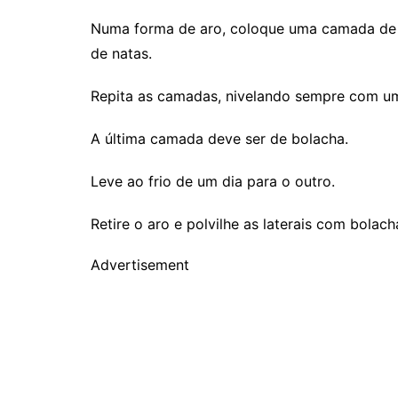
Numa forma de aro, coloque uma camada de 
de natas.
Repita as camadas, nivelando sempre com um
A última camada deve ser de bolacha.
Leve ao frio de um dia para o outro.
Retire o aro e polvilhe as laterais com bolach
Advertisement