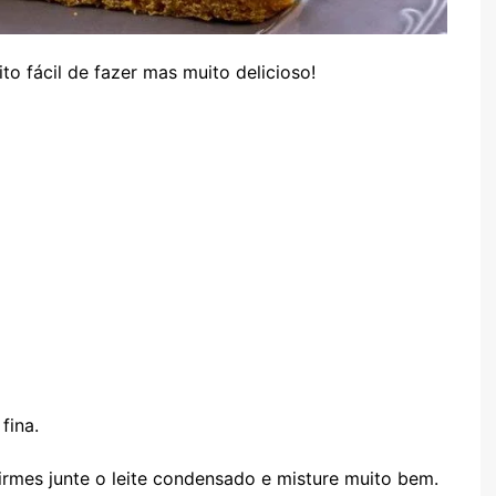
o fácil de fazer mas muito delicioso!
fina.
irmes junte o leite condensado e misture muito bem.