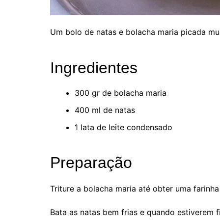
Um bolo de natas e bolacha maria picada muit
Ingredientes
300 gr de bolacha maria
400 ml de natas
1 lata de leite condensado
Preparação
Triture a bolacha maria até obter uma farinha 
Bata as natas bem frias e quando estiverem f