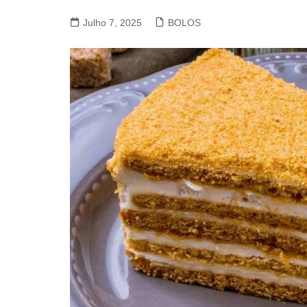
VACA, VITELA, NOVILHO
Julho 7, 2025
BOLOS
COELHO E LEBRE