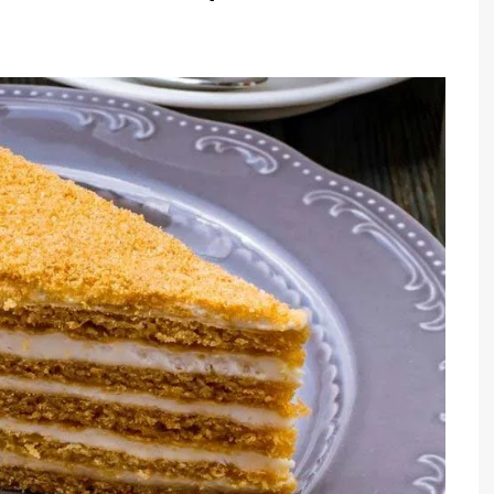
TARTES E TORTAS
DOCES