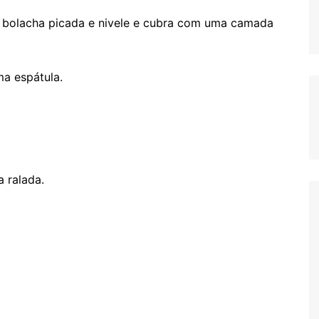
bolacha picada e nivele e cubra com uma camada
a espátula.
a ralada.