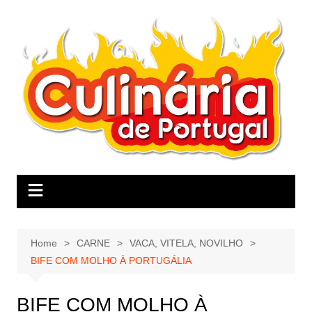
Skip
to
content
Home
CARNE
VACA, VITELA, NOVILHO
BIFE COM MOLHO À PORTUGÁLIA
BIFE COM MOLHO À