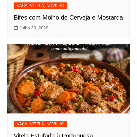
VACA, VITELA, NOVILHO
Bifes com Molho de Cerveja e Mostarda
Julho 30, 2026
VACA, VITELA, NOVILHO
Vitela Estufada à Portuguesa