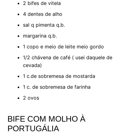
2 bifes de vitela
4 dentes de alho
sal q pimenta q.b.
margarina q.b.
1 copo e meio de leite meio gordo
1/2 chávena de café ( usei daquele de
cevada)
1 c.de sobremesa de mostarda
1 c. de sobremesa de farinha
2 ovos
BIFE COM MOLHO À
PORTUGÁLIA