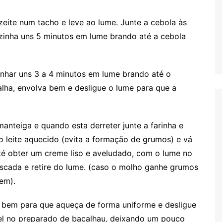
zeite num tacho e leve ao lume. Junte a cebola às
ozinha uns 5 minutos em lume brando até a cebola
inhar uns 3 a 4 minutos em lume brando até o
alha, envolva bem e desligue o lume para que a
anteiga e quando esta derreter junte a farinha e
 leite aquecido (evita a formação de grumos) e vá
 obter um creme liso e aveludado, com o lume no
scada e retire do lume. (caso o molho ganhe grumos
em).
 bem para que aqueça de forma uniforme e desligue
l no preparado de bacalhau, deixando um pouco