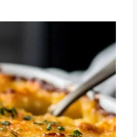
TARTES E TORTAS
DOCES