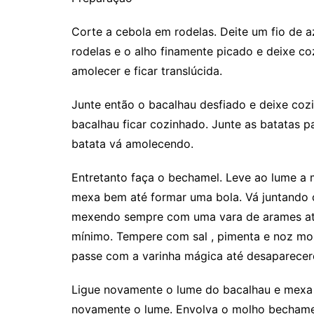
Corte a cebola em rodelas. Deite um fio de a
rodelas e o alho finamente picado e deixe c
amolecer e ficar translúcida.
Junte então o bacalhau desfiado e deixe coz
bacalhau ficar cozinhado. Junte as batatas p
batata vá amolecendo.
Entretanto faça o bechamel. Leve ao lume a m
mexa bem até formar uma bola. Vá juntando o
mexendo sempre com uma vara de arames até
mínimo. Tempere com sal , pimenta e noz mo
passe com a varinha mágica até desaparecer
Ligue novamente o lume do bacalhau e mexa
novamente o lume. Envolva o molho bechame