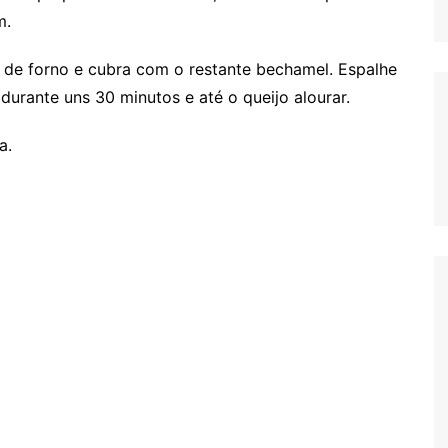
m.
 de forno e cubra com o restante bechamel. Espalhe
 durante uns 30 minutos e até o queijo alourar.
a.