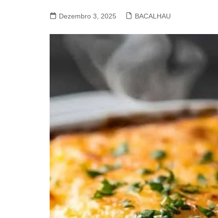
VACA, VITELA, NOVILHO
Dezembro 3, 2025
BACALHAU
COELHO E LEBRE