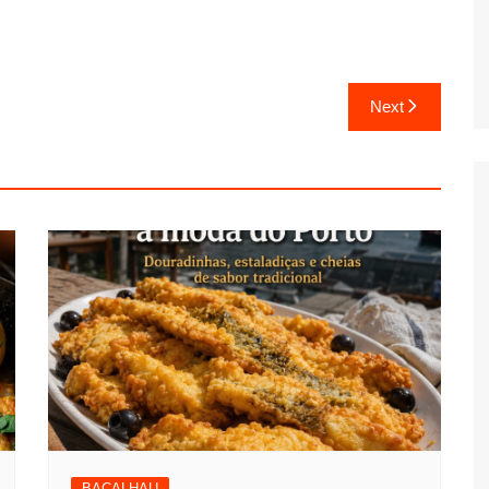
Next
BACALHAU